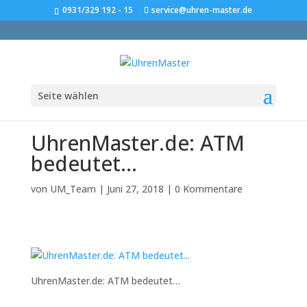
0931/329 192 - 15
service@uhren-master.de
Seite wählen
UhrenMaster.de: ATM
bedeutet…
von
UM_Team
|
Juni 27, 2018
|
0 Kommentare
UhrenMaster.de: ATM bedeutet…