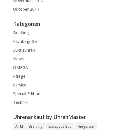
November 2017
Oktober 2017
Kategorien
Breitling
Fachbegriffe
Luxusuhren
News
OMEGA
Pflege
Service
Special Edition
Technik
Uhrenankauf by UhrenMaster
ATM
Breitling
Exospace B55
Fliegeruhr