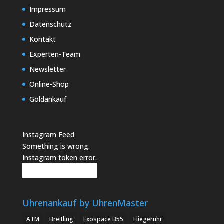
Impressum
Datenschutz
Kontakt
Experten-Team
Newsletter
Online-Shop
Goldankauf
Instagram Feed
Something is wrong.
Instagram token error.
Follow
Uhrenankauf by UhrenMaster
ATM
Breitling
Exospace B55
Fliegeruhr