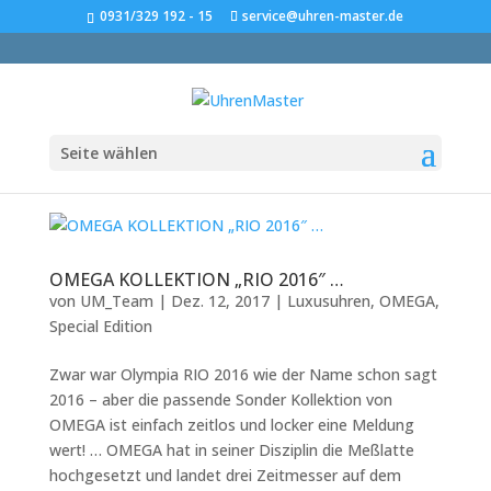
0931/329 192 - 15
service@uhren-master.de
Seite wählen
OMEGA KOLLEKTION „RIO 2016″ …
von
UM_Team
|
Dez. 12, 2017
|
Luxusuhren
,
OMEGA
,
Special Edition
Zwar war Olympia RIO 2016 wie der Name schon sagt
2016 – aber die passende Sonder Kollektion von
OMEGA ist einfach zeitlos und locker eine Meldung
wert! … OMEGA hat in seiner Disziplin die Meßlatte
hochgesetzt und landet drei Zeitmesser auf dem