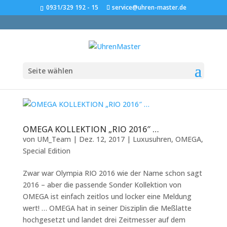
0931/329 192 - 15
service@uhren-master.de
Seite wählen
OMEGA KOLLEKTION „RIO 2016″ …
von
UM_Team
|
Dez. 12, 2017
|
Luxusuhren
,
OMEGA
,
Special Edition
Zwar war Olympia RIO 2016 wie der Name schon sagt
2016 – aber die passende Sonder Kollektion von
OMEGA ist einfach zeitlos und locker eine Meldung
wert! … OMEGA hat in seiner Disziplin die Meßlatte
hochgesetzt und landet drei Zeitmesser auf dem