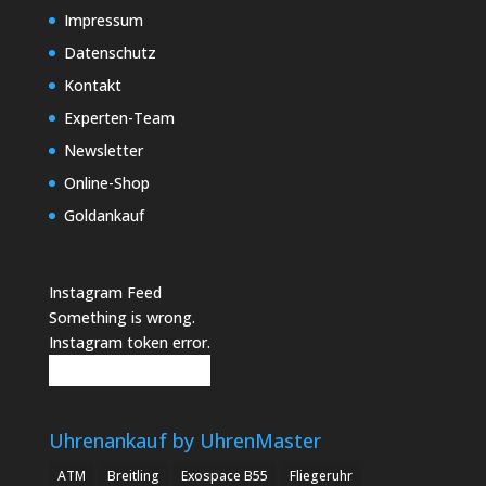
Impressum
Datenschutz
Kontakt
Experten-Team
Newsletter
Online-Shop
Goldankauf
Instagram Feed
Something is wrong.
Instagram token error.
Follow
Uhrenankauf by UhrenMaster
ATM
Breitling
Exospace B55
Fliegeruhr