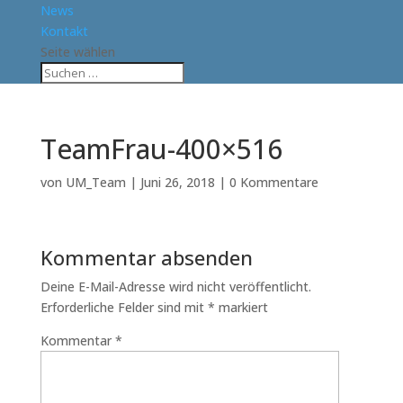
News
Kontakt
Seite wählen
TeamFrau-400×516
von
UM_Team
|
Juni 26, 2018
|
0 Kommentare
Kommentar absenden
Deine E-Mail-Adresse wird nicht veröffentlicht.
Erforderliche Felder sind mit
*
markiert
Kommentar
*