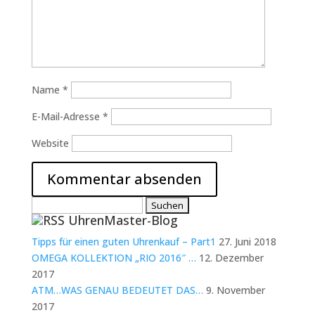
Name
*
E-Mail-Adresse
*
Website
Suchen
UhrenMaster-Blog
nach:
Tipps für einen guten Uhrenkauf – Part1
27. Juni 2018
OMEGA KOLLEKTION „RIO 2016″ …
12. Dezember
2017
ATM…WAS GENAU BEDEUTET DAS…
9. November
2017