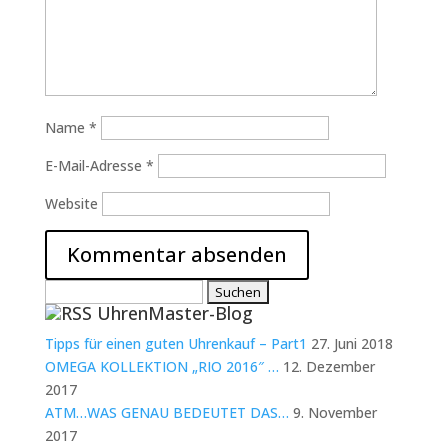
Name
*
E-Mail-Adresse
*
Website
Suchen
UhrenMaster-Blog
nach:
Tipps für einen guten Uhrenkauf – Part1
27. Juni 2018
OMEGA KOLLEKTION „RIO 2016″ …
12. Dezember
2017
ATM…WAS GENAU BEDEUTET DAS…
9. November
2017