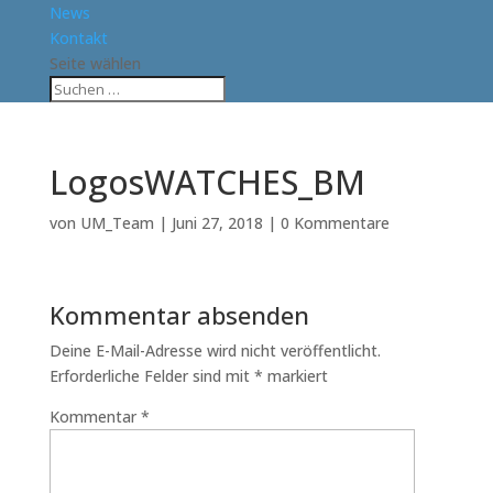
News
Kontakt
Seite wählen
LogosWATCHES_BM
von
UM_Team
|
Juni 27, 2018
|
0 Kommentare
Kommentar absenden
Deine E-Mail-Adresse wird nicht veröffentlicht.
Erforderliche Felder sind mit
*
markiert
Kommentar
*