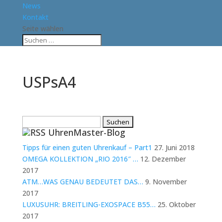
News
Kontakt
Seite wählen
USPsA4
Suchen
UhrenMaster-Blog
nach:
Tipps für einen guten Uhrenkauf – Part1
27. Juni 2018
OMEGA KOLLEKTION „RIO 2016″ …
12. Dezember
2017
ATM…WAS GENAU BEDEUTET DAS…
9. November
2017
LUXUSUHR: BREITLING-EXOSPACE B55…
25. Oktober
2017