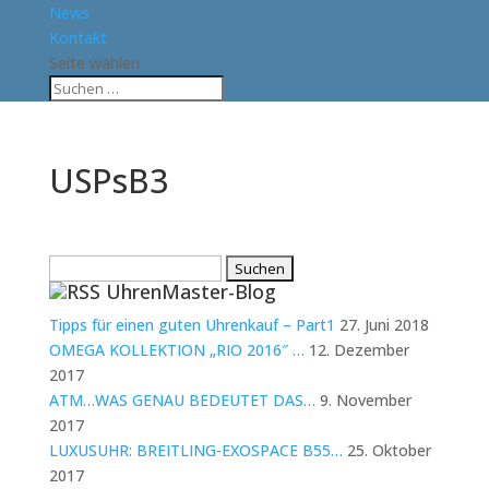
News
Kontakt
Seite wählen
USPsB3
Suchen
UhrenMaster-Blog
nach:
Tipps für einen guten Uhrenkauf – Part1
27. Juni 2018
OMEGA KOLLEKTION „RIO 2016″ …
12. Dezember
2017
ATM…WAS GENAU BEDEUTET DAS…
9. November
2017
LUXUSUHR: BREITLING-EXOSPACE B55…
25. Oktober
2017