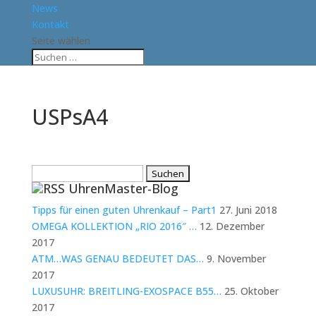
News
Kontakt
Seite wählen
USPsA4
Suchen
UhrenMaster-Blog
nach:
Tipps für einen guten Uhrenkauf – Part1
27. Juni 2018
OMEGA KOLLEKTION „RIO 2016″ …
12. Dezember
2017
ATM…WAS GENAU BEDEUTET DAS…
9. November
2017
LUXUSUHR: BREITLING-EXOSPACE B55…
25. Oktober
2017