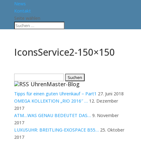
News
Kontakt
Seite wählen
IconsService2-150×150
Suchen
UhrenMaster-Blog
nach:
Tipps für einen guten Uhrenkauf – Part1
27. Juni 2018
OMEGA KOLLEKTION „RIO 2016″ …
12. Dezember
2017
ATM…WAS GENAU BEDEUTET DAS…
9. November
2017
LUXUSUHR: BREITLING-EXOSPACE B55…
25. Oktober
2017